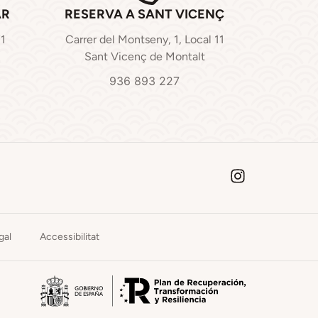
AR
RESERVA A SANT VICENÇ
71
Carrer del Montseny, 1, Local 11
Sant Vicenç de Montalt
936 893 227
gal
Accessibilitat