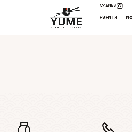
CA
EN
ES
EVENTS
NO