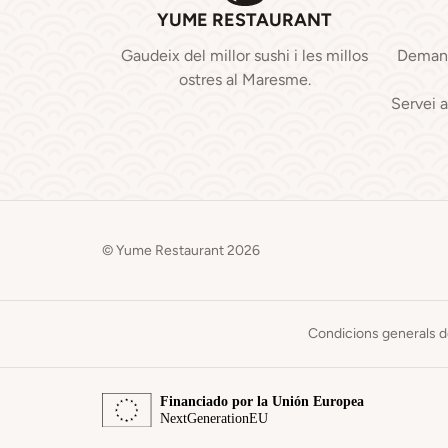
YUME RESTAURANT
Gaudeix del millor sushi i les millos
Demana 
ostres al Maresme.
Servei 
© Yume Restaurant 2026
Condicions generals d