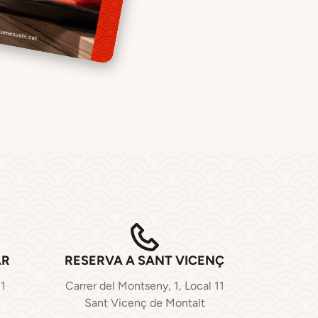
AR
RESERVA A SANT VICENÇ
71
Carrer del Montseny, 1, Local 11
Sant Vicenç de Montalt