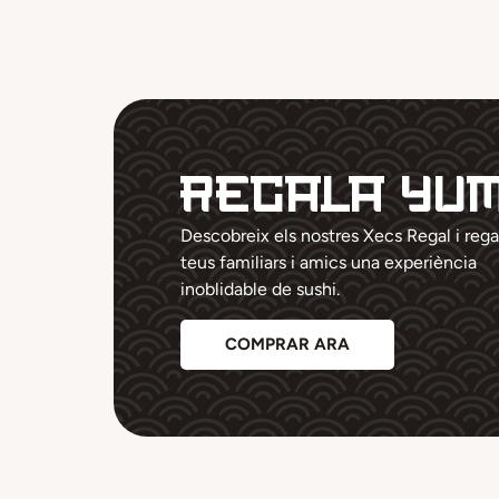
Regala Yu
Descobreix els nostres Xecs Regal i rega
teus familiars i amics una experiència
inoblidable de sushi.
COMPRAR ARA