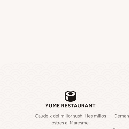
YUME RESTAURANT
Gaudeix del millor sushi i les millos
Demana 
ostres al Maresme.