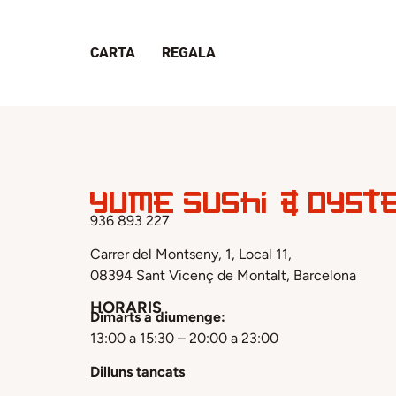
CARTA
REGALA
Yume Sushi & Oyst
936 893 227
Carrer del Montseny, 1, Local 11,
08394 Sant Vicenç de Montalt, Barcelona
HORARIS
Dimarts a diumenge:
13:00 a 15:30 – 20:00 a 23:00
Dilluns tancats