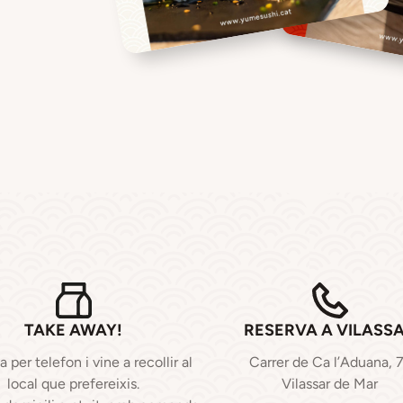
TAKE AWAY!
RESERVA A VILASS
per telefon i vine a recollir al
Carrer de Ca l’Aduana, 
local que prefereixis.
Vilassar de Mar