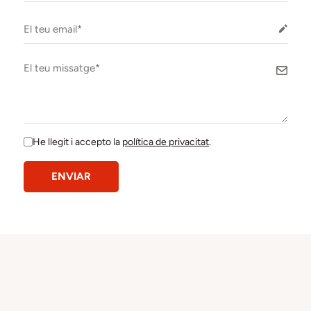
He llegit i accepto la
política de privacitat
.
ENVIAR