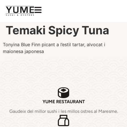
Temaki Spicy Tuna
Tonyina Blue Finn picant a l’estil tartar, alvocat i
maionesa japonesa
YUME RESTAURANT
Gaudeix del millor sushi i les millos ostres al Maresme.