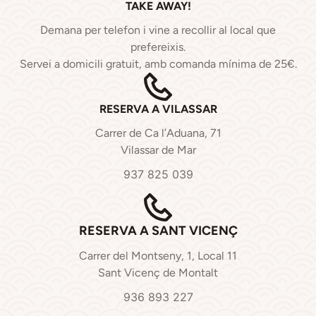
TAKE AWAY!
Demana per telefon i vine a recollir al local que
prefereixis.
Servei a domicili gratuit, amb comanda mínima de 25€.
RESERVA A VILASSAR
Carrer de Ca l’Aduana, 71
Vilassar de Mar
937 825 039
RESERVA A SANT VICENÇ
Carrer del Montseny, 1, Local 11
Sant Vicenç de Montalt
936 893 227