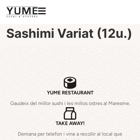
Sashimi Variat (12u.)
YUME RESTAURANT
Gaudeix del millor sushi i les millos ostres al Maresme.
TAKE AWAY!
Demana per telefon i vine a recollir al local que