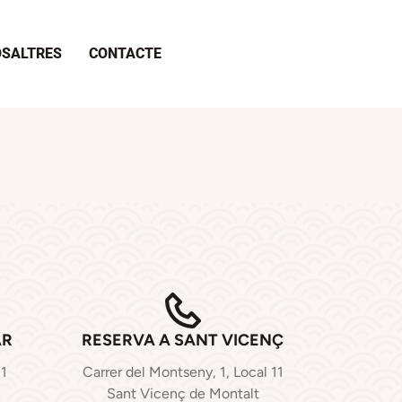
SALTRES
CONTACTE
AR
RESERVA A SANT VICENÇ
71
Carrer del Montseny, 1, Local 11
Sant Vicenç de Montalt