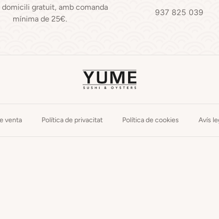
a domicili gratuit, amb comanda
937 825 039
mínima de 25€.
e venta
Política de privacitat
Política de cookies
Avís le