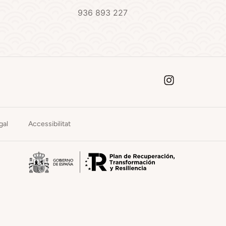
936 893 227
gal
Accessibilitat